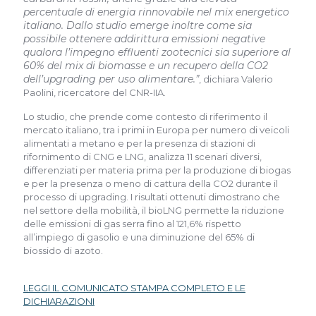
percentuale di energia rinnovabile nel mix energetico
italiano. Dallo studio emerge inoltre come sia
possibile ottenere addirittura emissioni negative
qualora l’impegno effluenti zootecnici sia superiore al
60% del mix di biomasse e un recupero della CO2
dell’upgrading per uso alimentare.”
, dichiara Valerio
Paolini, ricercatore del CNR-IIA.
Lo studio, che prende come contesto di riferimento il
mercato italiano, tra i primi in Europa per numero di veicoli
alimentati a metano e per la presenza di stazioni di
rifornimento di CNG e LNG, analizza 11 scenari diversi,
differenziati per materia prima per la produzione di biogas
e per la presenza o meno di cattura della CO2 durante il
processo di upgrading. I risultati ottenuti dimostrano che
nel settore della mobilità, il bioLNG permette la riduzione
delle emissioni di gas serra fino al 121,6% rispetto
all’impiego di gasolio e una diminuzione del 65% di
biossido di azoto.
LEGGI IL COMUNICATO STAMPA COMPLETO E LE
DICHIARAZIONI