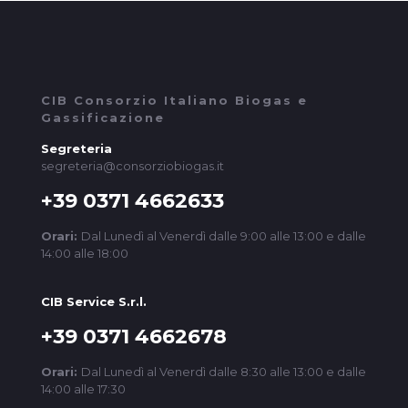
CIB Consorzio Italiano Biogas e
Gassificazione
Segreteria
segreteria@consorziobiogas.it
+39 0371 4662633
Orari:
Dal Lunedì al Venerdì dalle 9:00 alle 13:00 e dalle
14:00 alle 18:00
CIB Service S.r.l.
+39 0371 4662678
Orari:
Dal Lunedì al Venerdì dalle 8:30 alle 13:00 e dalle
14:00 alle 17:30