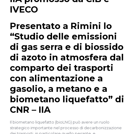
IVECO
Presentato a Rimini lo
“Studio delle emissioni
di gas serra e di biossido
di azoto in atmosfera dal
comparto dei trasporti
con alimentazione a
gasolio, a metano e a
biometano liquefatto” di
CNR – IIA
Il biometano liquefatto (bioLNG) può avere un ruolo
strategico importante nel processo di decarbonizzazione
dei trasporti, in particolare quello pesante, e