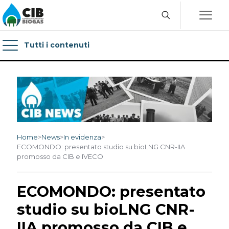
Tutti i contenuti
Home
>
News
>
In evidenza
>
ECOMONDO: presentato studio su bioLNG CNR-IIA
promosso da CIB e IVECO
ECOMONDO: presentato
studio su bioLNG CNR-
IIA promosso da CIB e