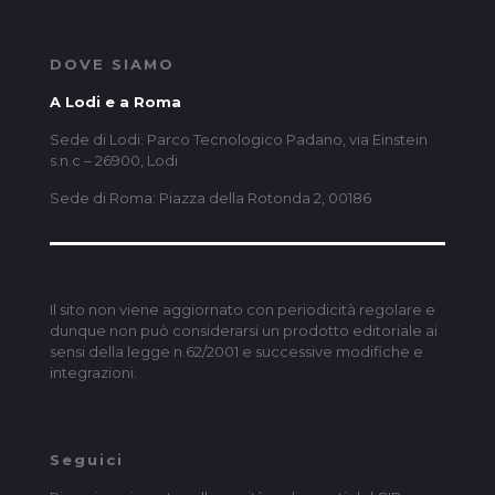
DOVE SIAMO
A Lodi e a Roma
Sede di Lodi: Parco Tecnologico Padano, via Einstein
s.n.c – 26900, Lodi
Sede di Roma: Piazza della Rotonda 2, 00186
Il sito non viene aggiornato con periodicità regolare e
dunque non può considerarsi un prodotto editoriale ai
sensi della legge n.62/2001 e successive modifiche e
integrazioni.
Seguici