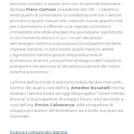
percorso iniziato in questi anni con le aziende bresciane –
dichiara
Piero Gattoni
, presidente del CIB
-. L’obiettivo
resta quello di consolidare la collaborazione tra il settore
primario e quello industriale, creando nuove opportunità
per il biometano e offrendo una risposta concreta e
immediata alle sfide energetiche quotidiane, soprattutto
in un momento storico in cui i rincari dei prezzi
dell’energia mettono a dura prova la competitività delle
imprese italiane, in particolare quelle hard-to-abate.
L’agricoltura italiana grazie alla produzione di
biometano diventa una partner strategico dell’industria
energivora nel percorso di decarbonizzazione del nostro
sistema economico.”.
La firma dell’Accordo è stata preceduta da due interventi,
il primo dei quali a cura dell’ing.
Amedeo Rosatelli
che ha
illustrato l’attività svolta ad oggi dal progetto “Green Metals
Brescia” e le prospettive di sviluppo futuro, ed il secondo a
cura dell’ing.
Enrico Calzavacca
, sulle prospettive di
sviluppo produttivo del biometano sia a livello europeo sia
nazionale.
Scarica il comunicato stampa