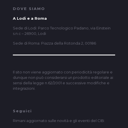
DOVE SIAMO
A Lodi e a Roma
Sede di Lodi: Parco Tecnologico Padano, via Einstein
s.n.c – 26900, Lodi
Sede di Roma: Piazza della Rotonda 2, 00186
Il sito non viene aggiornato con periodicità regolare e
dunque non può considerarsi un prodotto editoriale ai
sensi della legge n.62/2001 e successive modifiche e
integrazioni.
Seguici
Rimani aggiornato sulle novità e gli eventi del CIB: