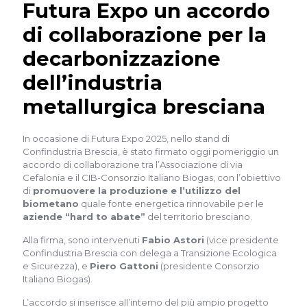
Futura Expo un accordo
di collaborazione per la
decarbonizzazione
dell’industria
metallurgica bresciana
In occasione di Futura Expo 2025, nello stand di
Confindustria Brescia, è stato firmato oggi pomeriggio un
accordo di collaborazione tra l’Associazione di via
Cefalonia e il CIB-Consorzio Italiano Biogas, con l’obiettivo
di
promuovere la produzione e l’utilizzo del
biometano
quale fonte energetica rinnovabile per le
aziende “hard to abate”
del territorio bresciano.
Alla firma, sono intervenuti
Fabio Astori
(vice presidente
Confindustria Brescia con delega a Transizione Ecologica
e Sicurezza), e
Piero Gattoni
(presidente Consorzio
Italiano Biogas).
L’accordo si inserisce all’interno del più ampio progetto