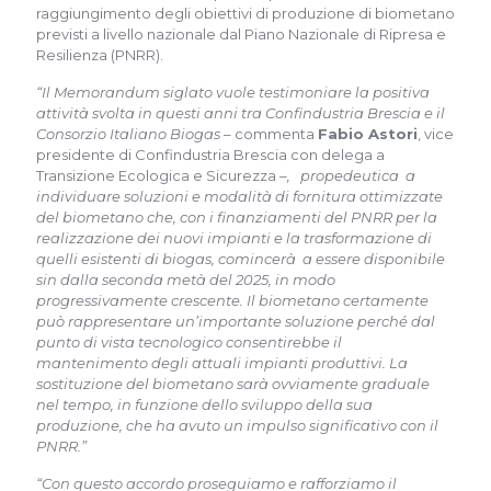
raggiungimento degli obiettivi di produzione di biometano
previsti a livello nazionale dal Piano Nazionale di Ripresa e
Resilienza (PNRR).
“Il Memorandum siglato vuole testimoniare la positiva
attività svolta in questi anni tra Confindustria Brescia e il
Consorzio Italiano Biogas
– commenta
Fabio Astori
, vice
presidente di Confindustria Brescia con delega a
Transizione Ecologica e Sicurezza
–, propedeutica a
individuare soluzioni e modalità di fornitura ottimizzate
del biometano che, con i finanziamenti del PNRR per la
realizzazione dei nuovi impianti e la trasformazione di
quelli esistenti di biogas, comincerà a essere disponibile
sin dalla seconda metà del 2025, in modo
progressivamente crescente. Il biometano certamente
può rappresentare un’importante soluzione perché dal
punto di vista tecnologico consentirebbe il
mantenimento degli attuali impianti produttivi. La
sostituzione del biometano sarà ovviamente graduale
nel tempo, in funzione dello sviluppo della sua
produzione, che ha avuto un impulso significativo con il
PNRR.”
“Con questo accordo proseguiamo e rafforziamo il