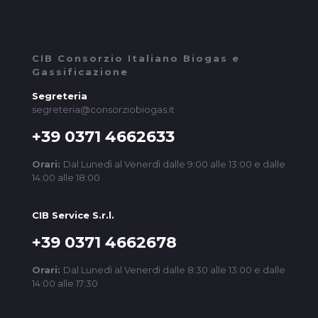
CIB Consorzio Italiano Biogas e
Gassificazione
Segreteria
segreteria@consorziobiogas.it
+39 0371 4662633
Orari:
Dal Lunedì al Venerdì dalle 9:00 alle 13:00 e dalle
14:00 alle 18:00
CIB Service S.r.l.
+39 0371 4662678
Orari:
Dal Lunedì al Venerdì dalle 8:30 alle 13:00 e dalle
14:00 alle 17:30