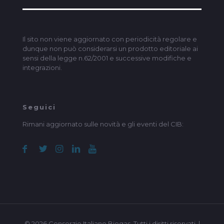
Il sito non viene aggiornato con periodicità regolare e
dunque non può considerarsi un prodotto editoriale ai
sensi della legge n.62/2001 e successive modifiche e
integrazioni.
Seguici
Rimani aggiornato sulle novità e gli eventi del CIB:
© 2026 Consorzio Italiano Biogas. Tutti i diritti riservati. |