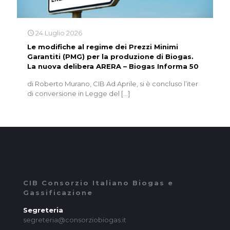
24 Luglio 2026
Le modifiche al regime dei Prezzi Minimi
Garantiti (PMG) per la produzione di Biogas.
La nuova delibera ARERA – Biogas Informa 50
di Roberto Murano, CIB Ad Aprile, si è concluso l’iter
di conversione in Legge del
[…]
CIB Consorzio Italiano Biogas e
Gassificazione
Segreteria
segreteria@consorziobiogas.it