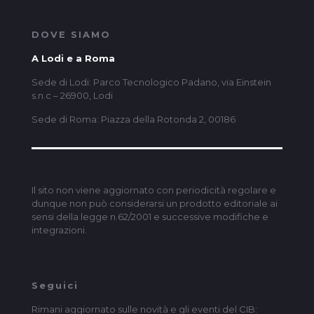
DOVE SIAMO
A Lodi e a Roma
Sede di Lodi: Parco Tecnologico Padano, via Einstein
s.n.c – 26900, Lodi
Sede di Roma: Piazza della Rotonda 2, 00186
Il sito non viene aggiornato con periodicità regolare e
dunque non può considerarsi un prodotto editoriale ai
sensi della legge n.62/2001 e successive modifiche e
integrazioni.
Seguici
Rimani aggiornato sulle novità e gli eventi del CIB: