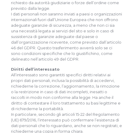
richiesto da autorità giudiziarie o forze dell’ordine come
previsto dalla legge.
I dati personali non saranno inviati a paesi o organizzazioni
internazionali fuori dall’Unione Europea che non offrono
adeguate garanzie di sicurezza, a meno che non ci sia
una necessità legata ai servizi del sito e solo in caso di
sussistenza di garanzie adeguate dal paese o
dall’organizzazione ricevente, come previsto dall’articolo
46 del GDPR. Questo trasferimento avverrà solo se ci
sono condizioni specifiche che lo giustifichino, come
delineato nell’articolo 49 del GDPR.
Diritti dell’interessato
All’interessato sono garantiti specifici diritti relativi ai
propri dati personali, inclusa la possibilità di accedervi,
richiederne la correzione, l’aggiornamento, la rimozione
o la restrizione in caso di dati incompleti, inesatti o
raccolti in modo non conforme alla legge. Ha anche il
diritto di contestare il loro trattamento su basi legittime e
di richiederne la portabilità.
In particolare, secondo gli articoli 15-22 del Regolamento
(UE) 679/2016, l’interessato può confermare l’esistenza di
dati personali che lo riguardano, anche se non registrati, e
richiederne una copia in forma chiara.