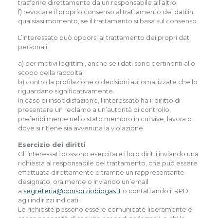
trasferire direttamente da un responsabile all’altro;
f) revocare il proprio consenso al trattamento dei dati in
qualsiasi momento, se il trattamento si basa sul consenso.
L’interessato può opporsi al trattamento dei propri dati
personali:
a) per motivi legittimi, anche se i dati sono pertinenti allo
scopo della raccolta;
b) contro la profilazione o decisioni automatizzate che lo
riguardano significativamente.
In caso di insoddisfazione, l’interessato ha il diritto di
presentare un reclamo a un’autorità di controllo,
preferibilmente nello stato membro in cui vive, lavora o
dove si ritiene sia avvenuta la violazione.
Esercizio dei diritti
Gli interessati possono esercitare i loro diritti inviando una
richiesta al responsabile del trattamento, che può essere
effettuata direttamente o tramite un rappresentante
designato, oralmente o inviando un’email
a
segreteria@consorziobiogas.it
o contattando il RPD
agli indirizzi indicati.
Le richieste possono essere comunicate liberamente e