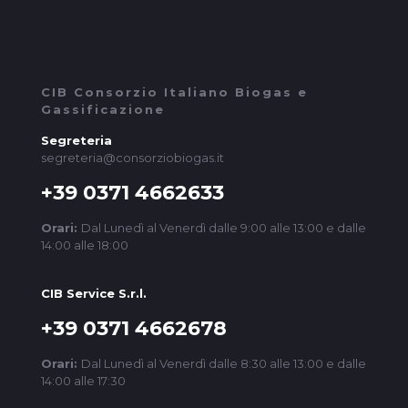
CIB Consorzio Italiano Biogas e
Gassificazione
Segreteria
segreteria@consorziobiogas.it
+39 0371 4662633
Orari:
Dal Lunedì al Venerdì dalle 9:00 alle 13:00 e dalle
14:00 alle 18:00
CIB Service S.r.l.
+39 0371 4662678
Orari:
Dal Lunedì al Venerdì dalle 8:30 alle 13:00 e dalle
14:00 alle 17:30