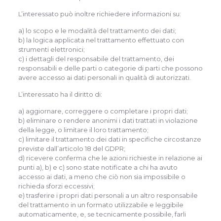
L’interessato può inoltre richiedere informazioni su:
a) lo scopo e le modalità del trattamento dei dati;
b) la logica applicata nel trattamento effettuato con
strumenti elettronici;
c) i dettagli del responsabile del trattamento, dei
responsabili e delle parti o categorie di parti che possono
avere accesso ai dati personali in qualità di autorizzati.
L’interessato ha il diritto di:
a) aggiornare, correggere o completare i propri dati;
b) eliminare o rendere anonimi i dati trattati in violazione
della legge, o limitare il loro trattamento;
c) limitare il trattamento dei dati in specifiche circostanze
previste dall’articolo 18 del GDPR;
d) ricevere conferma che le azioni richieste in relazione ai
punti a), b) e c) sono state notificate a chi ha avuto
accesso ai dati, a meno che ciò non sia impossibile o
richieda sforzi eccessivi;
e) trasferire i propri dati personali a un altro responsabile
del trattamento in un formato utilizzabile e leggibile
automaticamente, e, se tecnicamente possibile, farli