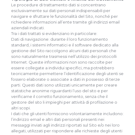
Le procedure di trattamento dati si concentrano
esclusivamente sui dati personali indispensabili per
navigare e sfruttare le funzionalità del Sito, nonché per
richiedere informazioni all’ente tramite gli indirizzi email
aziendali indicati.
Tra i dati trattati si evidenziano in particolare:
Dati di navigazione: durante il loro funzionamento
standard, i sistemi informatici e il software dedicato alla
gestione del Sito raccolgono alcuni dati personali che
sono naturalmente trasmessi nell’utilizzo dei protocolli
Internet. Queste informazioni non sono raccolte per
essere collegate a individui specifici, ma potrebbero
teoricamente permettere l’identificazione degli utenti se
fossero elaborate o associate a dati in possesso di terze
parti. Questi dati sono utilizzati unicamente per creare
statistiche anonime riguardanti l’uso del sito e per
verificarne il corretto funzionamento, senza che il
gestore del sito li impieghi per attività di profilazione o
altri scopi.
I dati che gli utenti forniscono volontariamente includono:
l’indirizzo email e altri dati personali presenti nei
messaggi inviati agli indirizzi riportati sul Sito e/o nei loro
allegati, utilizzati per rispondere alle richieste degli utenti