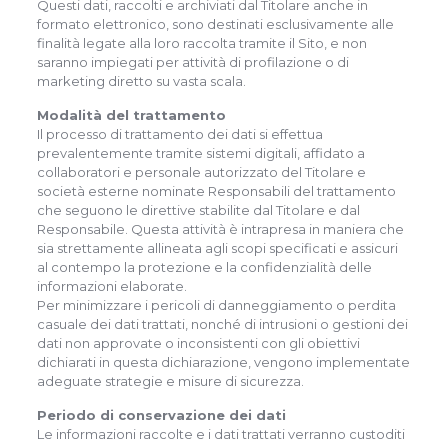
Questi dati, raccolti e archiviati dal Titolare anche in
formato elettronico, sono destinati esclusivamente alle
finalità legate alla loro raccolta tramite il Sito, e non
saranno impiegati per attività di profilazione o di
marketing diretto su vasta scala.
Modalità del trattamento
Il processo di trattamento dei dati si effettua
prevalentemente tramite sistemi digitali, affidato a
collaboratori e personale autorizzato del Titolare e
società esterne nominate Responsabili del trattamento
che seguono le direttive stabilite dal Titolare e dal
Responsabile. Questa attività è intrapresa in maniera che
sia strettamente allineata agli scopi specificati e assicuri
al contempo la protezione e la confidenzialità delle
informazioni elaborate.
Per minimizzare i pericoli di danneggiamento o perdita
casuale dei dati trattati, nonché di intrusioni o gestioni dei
dati non approvate o inconsistenti con gli obiettivi
dichiarati in questa dichiarazione, vengono implementate
adeguate strategie e misure di sicurezza.
Periodo di conservazione dei dati
Le informazioni raccolte e i dati trattati verranno custoditi