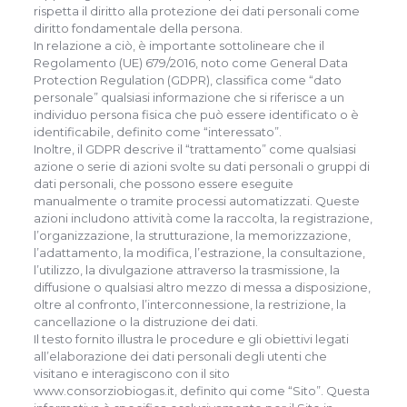
rispetta il diritto alla protezione dei dati personali come
diritto fondamentale della persona.
In relazione a ciò, è importante sottolineare che il
Regolamento (UE) 679/2016, noto come General Data
Protection Regulation (GDPR), classifica come “dato
personale” qualsiasi informazione che si riferisce a un
individuo persona fisica che può essere identificato o è
identificabile, definito come “interessato”.
Inoltre, il GDPR descrive il “trattamento” come qualsiasi
azione o serie di azioni svolte su dati personali o gruppi di
dati personali, che possono essere eseguite
manualmente o tramite processi automatizzati. Queste
azioni includono attività come la raccolta, la registrazione,
l’organizzazione, la strutturazione, la memorizzazione,
l’adattamento, la modifica, l’estrazione, la consultazione,
l’utilizzo, la divulgazione attraverso la trasmissione, la
diffusione o qualsiasi altro mezzo di messa a disposizione,
oltre al confronto, l’interconnessione, la restrizione, la
cancellazione o la distruzione dei dati.
Il testo fornito illustra le procedure e gli obiettivi legati
all’elaborazione dei dati personali degli utenti che
visitano e interagiscono con il sito
www.consorziobiogas.it, definito qui come “Sito”. Questa