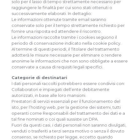
solo per il lasso di tempo strettamente necessario per
raggiungere le finalità per cui sono stati ottenuti o
successivamente elaborati. In dettaglio:
Le informazioni ottenute tramite email saranno
conservate solo per il tempo strettamente richiesto per
fornire una risposta ed attendere il riscontro.
Le informazioni raccolte tramite i cookies seguono il
periodo di conservazione indicato nella cookie policy.
Al termine di questi periodi, il Titolare del trattamento
adotterà le misure necessarie per eliminare o rendere
anonime le informazioni che non sono obbligate a essere
conservate a causa di requisiti legali specifici.
Categorie di destinatari
I dati personali raccolti potrebbero essere condivisi con:
Collaboratori e impiegati dell’ente debitamente
autorizzati, in base alle loro mansioni.
Prestatori di servizi essenziali per il funzionamento del
sito, per l’hosting web, per la gestione dei sistemi, tutti
operanti come Responsabili del trattamento dei dati e a
tal fine nominati o coi quali sussiste un DPA.
Fuori da questi casi, i dati personali non saranno divulgati,
venduti o trasferiti a terzi senza motivo o senza il dovuto
consenso, se richiesto per legge, eccetto quando