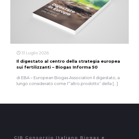
31 Luglio 2026
Il digestato al centro della strategia europea
sui fertilizzanti – Biogas Informa 50
di EBA – European Biogas Association Il digestato, a
lungo considerato come l'”altro prodotto” della
[…]
CIB Consorzio Italiano Biogas e