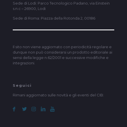
Sede di Lodi: Parco Tecnologico Padano, via Einstein
s.n.c – 26900, Lodi
Sede di Roma: Piazza della Rotonda 2, 00186
Il sito non viene aggiornato con periodicità regolare e
dunque non può considerarsi un prodotto editoriale ai
sensi della legge n.62/2001 e successive modifiche e
integrazioni.
Seguici
Rimani aggiornato sulle novità e gli eventi del CIB: