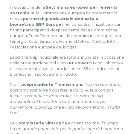
In occasione della
Settimana europea per l’energia
sostenibile
, la Commissione europea ha presentato la
nuova
partnership industriale dedicata al
biometano (BIP Europe)
, nel corso di un’iniziativa a cui
hanno partecipato il vicepresidente della Commissione
europea, Frans Timmermans, la commissaria europea per
l’Energia, Kadri Simson, e Harmen Dekker, CEO di EBA,
l’Associazione europea del biogas.
La partnership industriale era stata annunciata in occasione
della presentazione del Piano
REPowerEu
con l’obiettivo
di sostenere il target di produzione di 35 miliardi di mc di
biometano in Europa entro il 2030.
Per il
vicepresidente Timmermans
,
“con il biometano,
possiamo sostituire il gas fossile dalla Russia con gas
locale, sostenibile e rinnovabile. La partnership
industriale sul biometano sarà determinante per
aumentare la produzione e l’uso del biometano in tutta
l’Ue”
.
La
Commissaria Simson
ha evidenziato che
“l’Europa
ha un grande potenziale per la produzione di biometano.