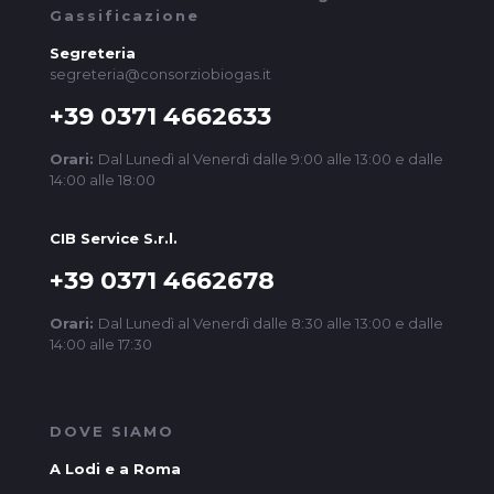
Gassificazione
Segreteria
segreteria@consorziobiogas.it
+39 0371 4662633
Orari:
Dal Lunedì al Venerdì dalle 9:00 alle 13:00 e dalle
14:00 alle 18:00
CIB Service S.r.l.
+39 0371 4662678
Orari:
Dal Lunedì al Venerdì dalle 8:30 alle 13:00 e dalle
14:00 alle 17:30
DOVE SIAMO
A Lodi e a Roma