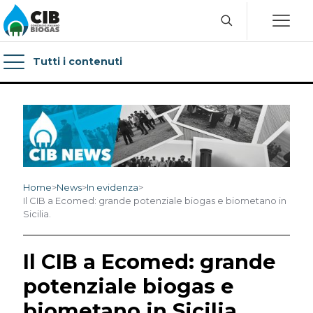
Tutti i contenuti
Home
>
News
>
In evidenza
>
Il CIB a Ecomed: grande potenziale biogas e biometano in
Sicilia.
Il CIB a Ecomed: grande
potenziale biogas e
biometano in Sicilia.