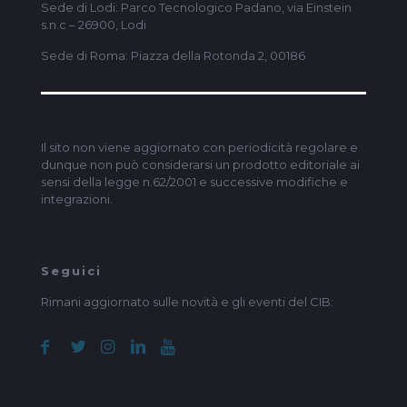
Sede di Lodi: Parco Tecnologico Padano, via Einstein
s.n.c – 26900, Lodi
Sede di Roma: Piazza della Rotonda 2, 00186
Il sito non viene aggiornato con periodicità regolare e
dunque non può considerarsi un prodotto editoriale ai
sensi della legge n.62/2001 e successive modifiche e
integrazioni.
Seguici
Rimani aggiornato sulle novità e gli eventi del CIB: