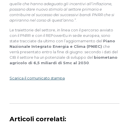
quelle che hanno adeguato gli incentivi all’inflazione,
possano dare nuovo stimolo al settore primario e
contribuire al successo dei successivi bandi PNRR che si
apriranno nel corso di quest’anno.”
.
Le traiettorie del settore, in linea con il percorso avviato
con il PNRR e con il REPowerEu in sede europea, sono
state tracciate da ultimo con l’aggiornamento del
Piano
Nazionale Integrato Energia e Clima (PNIEC)
che
verrà presentato entro la fine di giugno: secondo i dati del
CIB il settore ha un potenziale di sviluppo del
biometano
agricolo di 6,5 miliardi di Smc al 2030
.
Scarica il comunicato stampa
Articoli correlati: