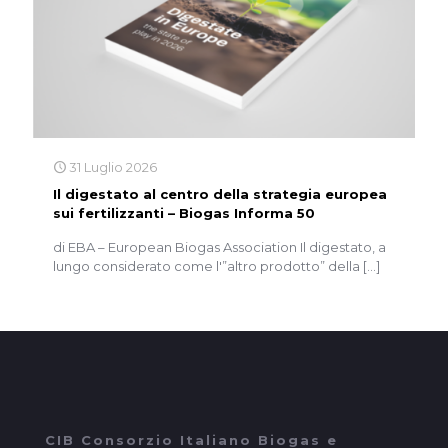
31 Luglio 2026
Il digestato al centro della strategia europea
sui fertilizzanti – Biogas Informa 50
di EBA – European Biogas Association Il digestato, a
lungo considerato come l'”altro prodotto” della
[…]
CIB Consorzio Italiano Biogas e