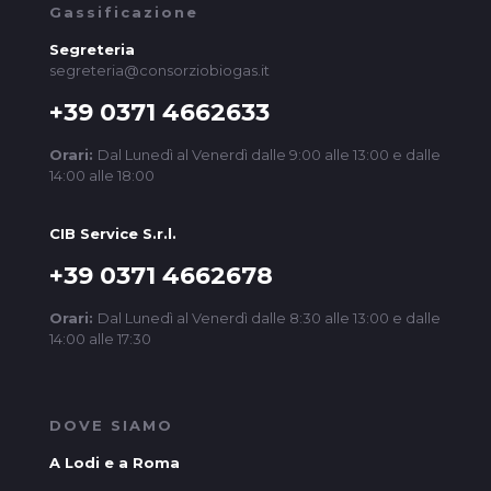
Gassificazione
Segreteria
segreteria@consorziobiogas.it
+39 0371 4662633
Orari:
Dal Lunedì al Venerdì dalle 9:00 alle 13:00 e dalle
14:00 alle 18:00
CIB Service S.r.l.
+39 0371 4662678
Orari:
Dal Lunedì al Venerdì dalle 8:30 alle 13:00 e dalle
14:00 alle 17:30
DOVE SIAMO
A Lodi e a Roma