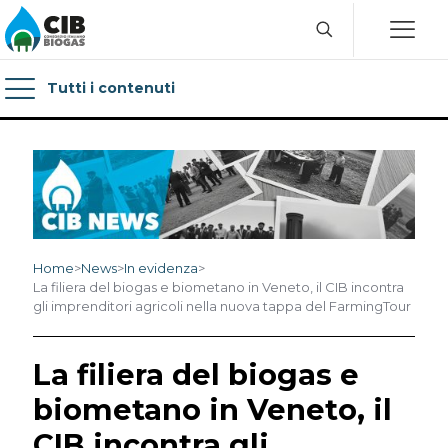
Tutti i contenuti
Home
>
News
>
In evidenza
>
La filiera del biogas e biometano in Veneto, il CIB incontra
gli imprenditori agricoli nella nuova tappa del FarmingTour
La filiera del biogas e
biometano in Veneto, il
CIB incontra gli