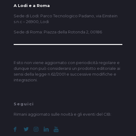
A Lodi e a Roma
Sede di Lodi: Parco Tecnologico Padano, via Einstein
s.n.c – 26900, Lodi
Sede di Roma: Piazza della Rotonda 2, 00186
Il sito non viene aggiornato con periodicità regolare e
dunque non può considerarsi un prodotto editoriale ai
sensi della legge n.62/2001 e successive modifiche e
integrazioni.
Seguici
Rimani aggiornato sulle novità e gli eventi del CIB: