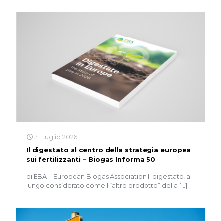
31 Luglio 2026
Il digestato al centro della strategia europea
sui fertilizzanti – Biogas Informa 50
di EBA – European Biogas Association Il digestato, a
lungo considerato come l'”altro prodotto” della
[…]